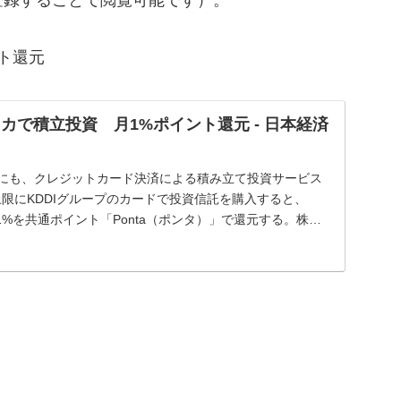
ト還元
カで積立投資 月1%ポイント還元 - 日本経済
内にも、クレジットカード決済による積み立て投資サービス
限にKDDIグループのカードで投資信託を購入すると、
%を共通ポイント「Ponta（ポンタ）」で還元する。株主
。