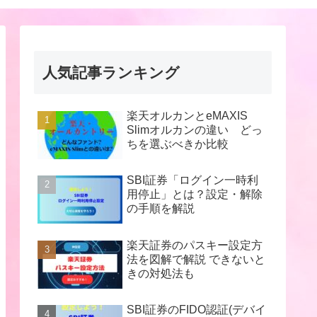
人気記事ランキング
楽天オルカンとeMAXIS
Slimオルカンの違い どっ
ちを選ぶべきか比較
SBI証券「ログイン一時利
用停止」とは？設定・解除
の手順を解説
楽天証券のパスキー設定方
法を図解で解説 できないと
きの対処法も
SBI証券のFIDO認証(デバイ