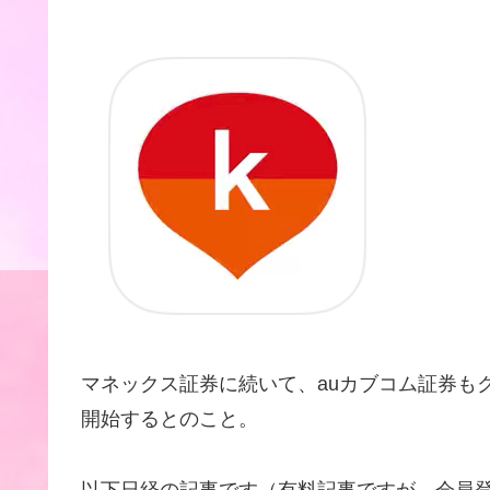
マネックス証券に続いて、auカブコム証券も
開始するとのこと。
以下日経の記事です（有料記事ですが、会員