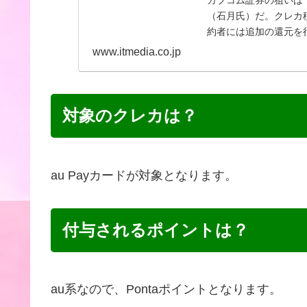
カブコム証券の狙いは
（石月氏）だ。クレカ
約者には追加の還元を
www.itmedia.co.jp
対象のクレカは？
au Payカードが対象となります。
付与されるポイントは？
au系なので、Pontaポイントとなります。