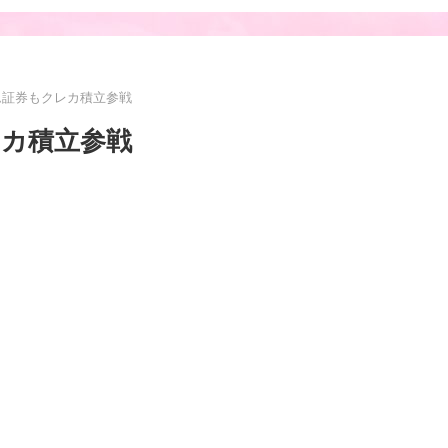
ム証券もクレカ積立参戦
レカ積立参戦