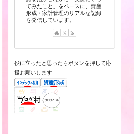
てみたこと」をベースに、資産
形成・家計管理のリアルな記録
を発信しています。
役に立ったと思ったらボタンを押して応
援お願いします