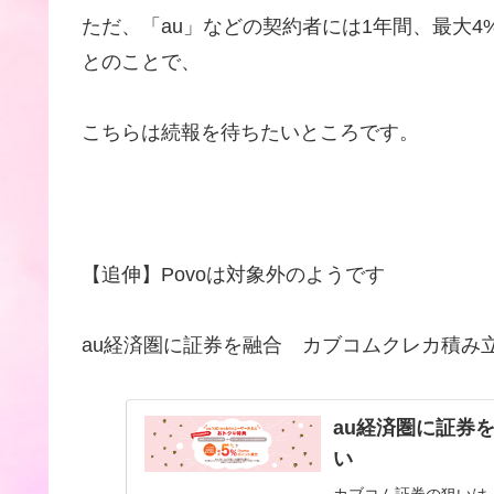
ただ、「au」などの契約者には1年間、最大4%
とのことで、
こちらは続報を待ちたいところです。
【追伸】Povoは対象外のようです
au経済圏に証券を融合 カブコムクレカ積み
au経済圏に証券
い