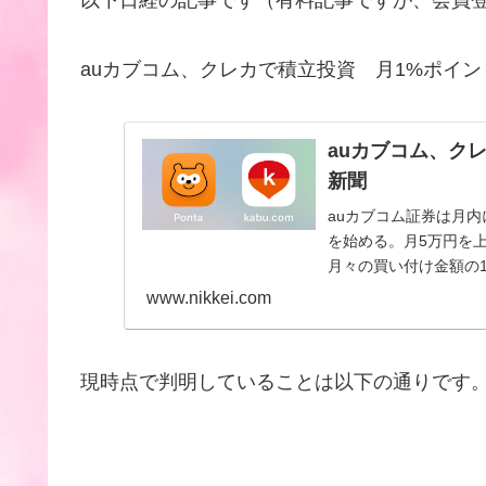
auカブコム、クレカで積立投資 月1%ポイン
auカブコム、クレ
新聞
auカブコム証券は月
を始める。月5万円を上
月々の買い付け金額の1
であるKDDI...
www.nikkei.com
現時点で判明していることは以下の通りです