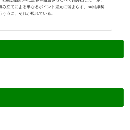
「au経済圏の中に証券を融合させるべく踏み出した一歩」
積み立てによる単なるポイント還元に留まらず、au回線契
行う点に、それが現れている。