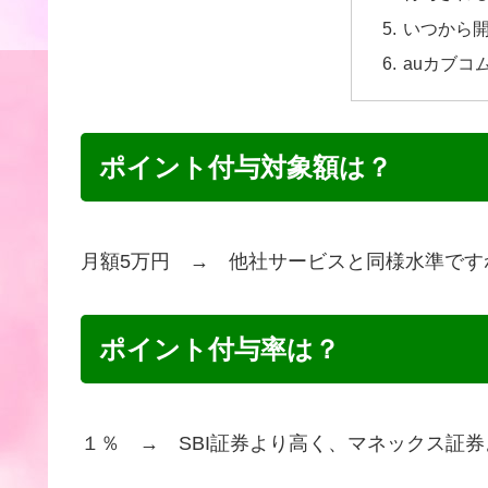
いつから
auカブコ
ポイント付与対象額は？
月額5万円 → 他社サービスと同様水準です
ポイント付与率は？
１％ → SBI証券より高く、マネックス証