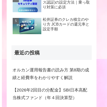
ス認証)の設定方法｜乗っ取
り対策に必須
松井証券のクレカ積立のや
り方 JCBカードの還元率と
設定手順
最近の投稿
オルカン運用報告書の読み方 第8期の成
績と経費率をわかりやすく解説
【2026年2回目の分配金】SBI日本高配
当株式ファンド（年４回決算型）