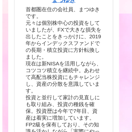
首都圏在住の会社員、まつゆき
です。
元々は個別株中心の投資をして
いましたが、FXで大きな損失を
出したことをきっかけに、2019
年からインデックスファンドで
の長期・積立投資に方針転換し
ました。
現在は新NISAを活用しながら、
コツコツ積立を継続中。あわせ
て高配当株投資にもチャレンジ
し、資産の分散を意識していま
す。
投資と並行して家計の見直しに
も取り組み、投資の種銭を確
保。投資歴は今年で7年目、資
産は着実に増加しています。
FP2級を保有しており、その知
識を活かしながら「実際にやっ