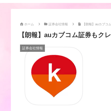
ホーム
証券会社情報
【朗報】auカブコ
【朗報】auカブコム証券もク
証券会社情報