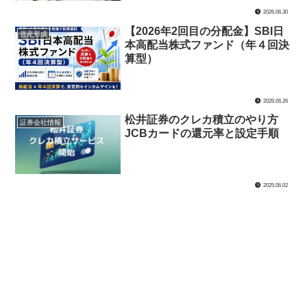
2026.06.30
【2026年2回目の分配金】SBI日
資産形成
本高配当株式ファンド（年４回決
算型）
2026.06.26
松井証券のクレカ積立のやり方
証券会社情報
JCBカードの還元率と設定手順
2025.06.02