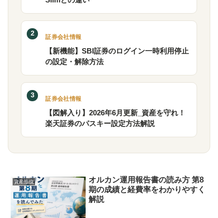
2
証券会社情報
【新機能】SBI証券のログイン一時利用停止
の設定・解除方法
3
証券会社情報
【図解入り】2026年6月更新_資産を守れ！
楽天証券のパスキー設定方法解説
オルカン運用報告書の読み方 第8
資産形成
期の成績と経費率をわかりやすく
解説