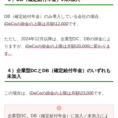
DB（確定給付年金）のみ導入している会社の場合、
iDeCoの掛金の上限は月額\12,000
です。
ただし、2024年12月以降は、企業型DC、DBの掛金によ
りますが、
iDeCoの掛金の上限は月額\20,000に変わりま
す。
４）企業型DCとDB（確定給付年金）のいずれも
未加入
この場合は、
iDeCoの掛金の上限は月額\23
,000
です。
企業型DC、DB（確定給付年金）に加入／未加入によ