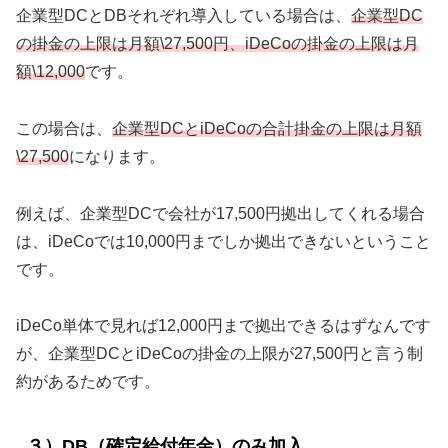
企業型DCとDBそれぞれ導入している場合は、
企業型DC
の掛金の上限は月額\27,500円、iDeCoの掛金の上限は月
額\12,000
です。
この場合は、
企業型DCとiDeCoの合計掛金の上限は月額
\27,500
になります。
例えば、企業型DCで会社が17,500円拠出してくれる場合
は、iDeCoでは10,000円までしか拠出できないということ
です。
iDeCo単体で見れば12,000円まで拠出できるはずなんです
が、企業型DCとiDeCoの掛金の上限が27,500円と言う制
約があるためです。
３）DB（確定給付年金）のみ加入