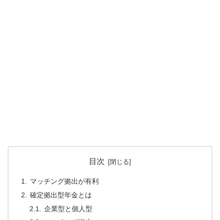
目次
マッチング拠出が有利
確定拠出型年金とは
企業型と個人型