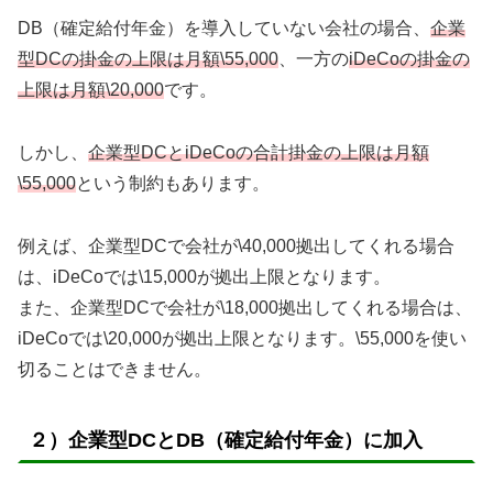
DB（確定給付年金）を導入していない会社の場合、
企業
型DCの掛金の上限は月額\55,000
、一方の
iDeCoの掛金の
上限は月額\20,000
です。
しかし、
企業型DCとiDeCoの合計掛金の上限は月額
\55,000
という制約もあります。
例えば、企業型DCで会社が\40,000拠出してくれる場合
は、iDeCoでは\15,000が拠出上限となります。
また、企業型DCで会社が\18,000拠出してくれる場合は、
iDeCoでは\20,000が拠出上限となります。\55,000を使い
切ることはできません。
２）企業型DCとDB（確定給付年金）に加入