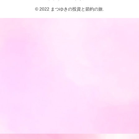
© 2022 まつゆきの投資と節約の旅.