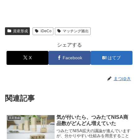
資産形成
iDeCo
マッチング拠出
シェアする
X
Facebook
はてブ
まつゆき
関連記事
気が付いたら、つみたてNISA商
資産形成
品数がどんどん増えていた
つみたてNISA拡大の議論が進んでいます
が、分かりやすい仕組みを用意すること