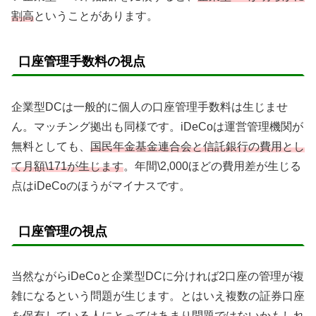
割高
ということがあります。
口座管理手数料の視点
企業型DCは一般的に個人の口座管理手数料は生じませ
ん。マッチング拠出も同様です。iDeCoは運営管理機関が
無料としても、
国民年金基金連合会と信託銀行の費用とし
て月額\171が生じます
。年間\2,000ほどの費用差が生じる
点はiDeCoのほうがマイナスです。
口座管理の視点
当然ながらiDeCoと企業型DCに分ければ2口座の管理が複
雑になるという問題が生じます。とはいえ複数の証券口座
を保有している人にとってはあまり問題ではないかもしれ