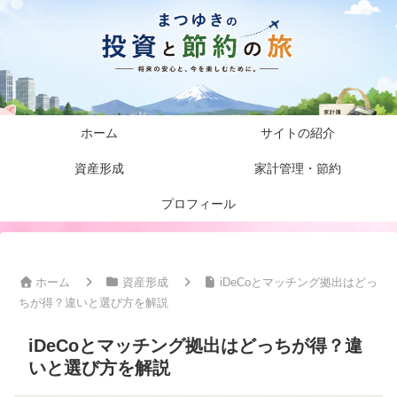
ホーム
サイトの紹介
資産形成
家計管理・節約
プロフィール
ホーム
資産形成
iDeCoとマッチング拠出はどっ
ちが得？違いと選び方を解説
iDeCoとマッチング拠出はどっちが得？違
いと選び方を解説