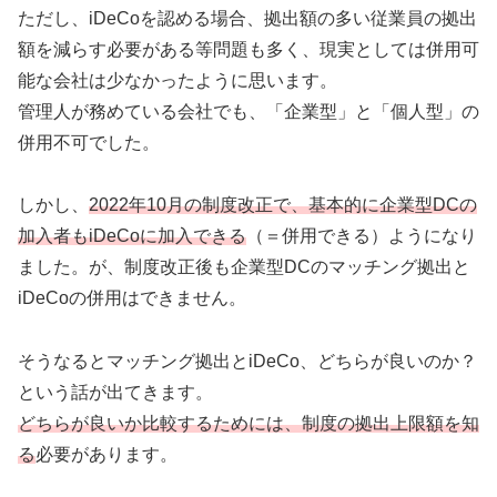
ただし、iDeCoを認める場合、拠出額の多い従業員の拠出
額を減らす必要がある等問題も多く、現実としては併用可
能な会社は少なかったように思います。
管理人が務めている会社でも、「企業型」と「個人型」の
併用不可でした。
しかし、
2022年10月の制度改正で、基本的に企業型DCの
加入者もiDeCoに加入できる
（＝併用できる）ようになり
ました。が、制度改正後も企業型DCのマッチング拠出と
iDeCoの併用はできません。
そうなるとマッチング拠出とiDeCo、どちらが良いのか？
という話が出てきます。
どちらが良いか比較するためには、制度の拠出上限額を知
る
必要があります。