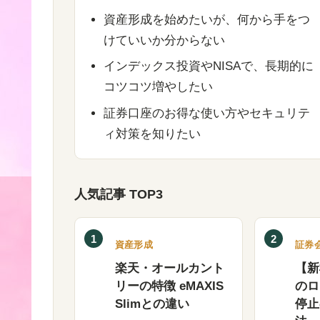
資産形成を始めたいが、何から手をつ
けていいか分からない
インデックス投資やNISAで、長期的に
コツコツ増やしたい
証券口座のお得な使い方やセキュリテ
ィ対策を知りたい
人気記事 TOP3
1
2
資産形成
証券
楽天・オールカント
【新
リーの特徴 eMAXIS
のロ
Slimとの違い
停止