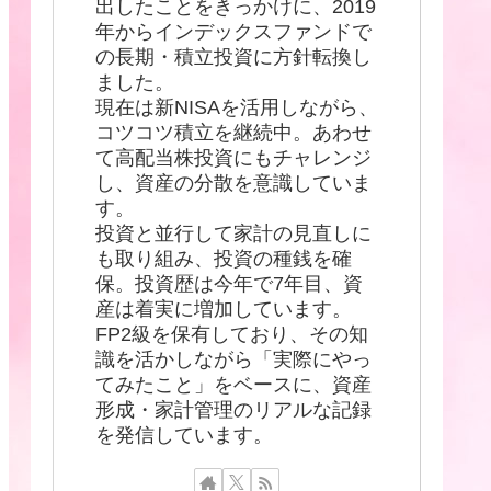
出したことをきっかけに、2019
年からインデックスファンドで
の長期・積立投資に方針転換し
ました。
現在は新NISAを活用しながら、
コツコツ積立を継続中。あわせ
て高配当株投資にもチャレンジ
し、資産の分散を意識していま
す。
投資と並行して家計の見直しに
も取り組み、投資の種銭を確
保。投資歴は今年で7年目、資
産は着実に増加しています。
FP2級を保有しており、その知
識を活かしながら「実際にやっ
てみたこと」をベースに、資産
形成・家計管理のリアルな記録
を発信しています。