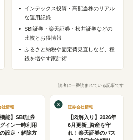
インデックス投資・高配当株のリアル
な運用記録
SBI証券・楽天証券・松井証券などの
比較とお得情報
ふるさと納税や固定費見直しなど、種
銭を増やす家計術
読者に一番読まれている記事です
3
会社情報
証券会社情報
機能】SBI証券
【図解入り】2026年
グイン一時利用
6月更新_資産を守
の設定・解除方
れ！楽天証券のパス