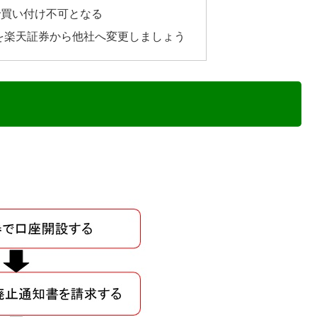
で買い付け不可となる
座を楽天証券から他社へ変更しましょう