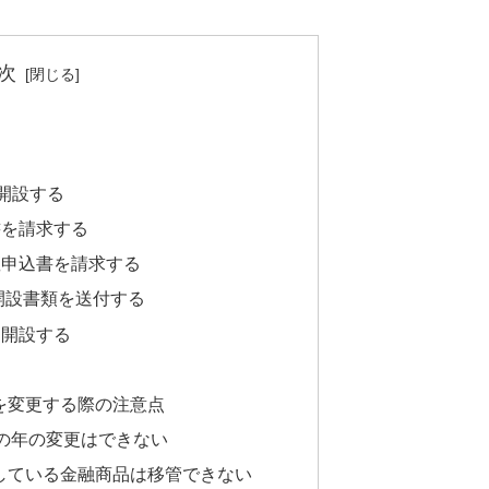
次
を開設する
書を請求する
口座申込書を請求する
座開設書類を送付する
を開設する
関を変更する際の注意点
の年の変更はできない
有している金融商品は移管できない