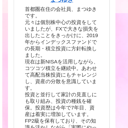
首都圏在住の会社員、まつゆき
です。
元々は個別株中心の投資をして
いましたが、FXで大きな損失を
出したことをきっかけに、2019
年からインデックスファンドで
の長期・積立投資に方針転換し
ました。
現在は新NISAを活用しながら、
コツコツ積立を継続中。あわせ
て高配当株投資にもチャレンジ
し、資産の分散を意識していま
す。
投資と並行して家計の見直しに
も取り組み、投資の種銭を確
保。投資歴は今年で7年目、資
産は着実に増加しています。
FP2級を保有しており、その知
識を活かしながら「実際にやっ