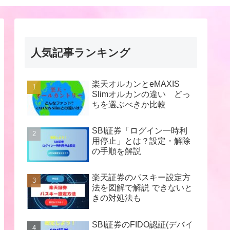
人気記事ランキング
楽天オルカンとeMAXIS
Slimオルカンの違い どっ
ちを選ぶべきか比較
SBI証券「ログイン一時利
用停止」とは？設定・解除
の手順を解説
楽天証券のパスキー設定方
法を図解で解説 できないと
きの対処法も
SBI証券のFIDO認証(デバイ