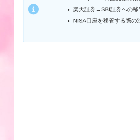
楽天証券→SBI証券への移
NISA口座を移管する際の