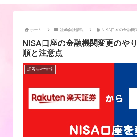
ホーム
証券会社情報
NISA口座の金融
NISA口座の金融機関変更のや
順と注意点
証券会社情報