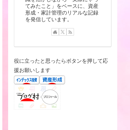
てみたこと」をベースに、資産
形成・家計管理のリアルな記録
を発信しています。
役に立ったと思ったらボタンを押して応
援お願いします