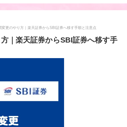
機関変更のやり方｜楽天証券からSBI証券へ移す手順と注意点
り方｜楽天証券からSBI証券へ移す手