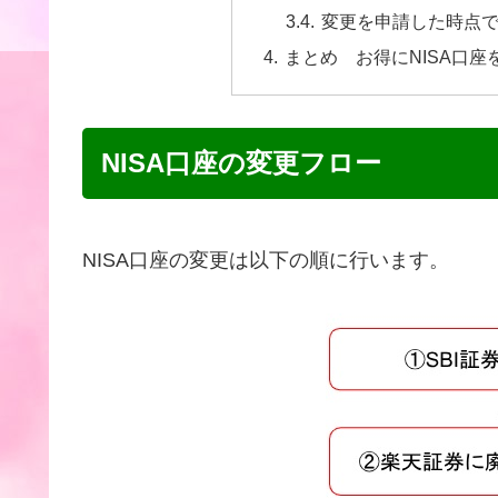
変更を申請した時点
まとめ お得にNISA口
NISA口座の変更フロー
NISA口座の変更は以下の順に行います。