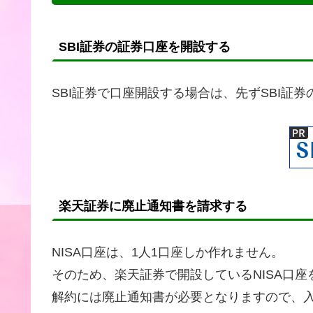
SBI証券の証券口座を開設する
SBI証券で口座開設する場合は、先ずSBI証
楽天証券に廃止通知書を請求する
NISA口座は、1人1口座しか作れません。
そのため、楽天証券で開設しているNISA口
解約には廃止通知書が必要となりますので、