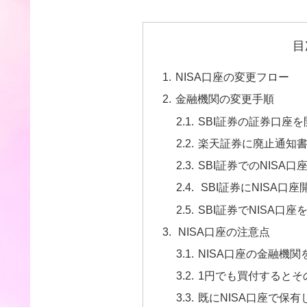
目
NISA口座の変更フロー
金融機関の変更手順
SBI証券の証券口座
楽天証券に廃止通知
SBI証券でのNISA
SBI証券にNISA口
SBI証券でNISA口座
NISA口座の注意点
NISA口座の金融機
1円でも買付するとそ
既にNISA口座で保