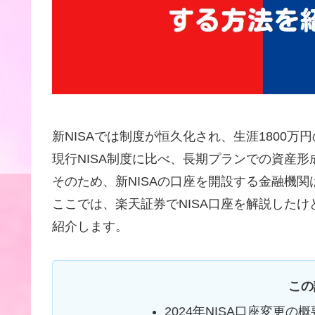
新NISAでは制度が恒久化され、生涯1800
現行NISA制度に比べ、長期プランでの資産
そのため、新NISAの口座を開設する金融機
ここでは、楽天証券でNISA口座を解説したけ
紹介します。
この
2024年NISA口座変更の概