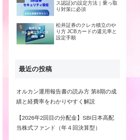
ス認証)の設定方法｜乗っ取
り対策に必須
松井証券のクレカ積立のや
り方 JCBカードの還元率と
設定手順
最近の投稿
オルカン運用報告書の読み方 第8期の成
績と経費率をわかりやすく解説
【2026年2回目の分配金】SBI日本高配
当株式ファンド（年４回決算型）