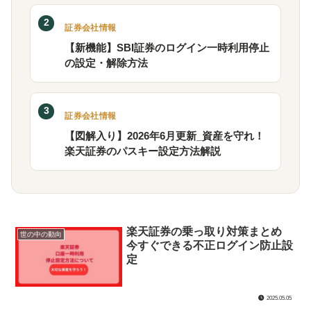
2
証券会社情報
【新機能】SBI証券のログイン一時利用停止
の設定・解除方法
3
証券会社情報
【図解入り】2026年6月更新_資産を守れ！
楽天証券のパスキー設定方法解説
楽天証券の乗っ取り対策まとめ
世の中の動向
今すぐできる不正ログイン防止設
定
2025.05.05