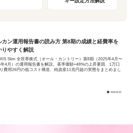
キー設定方法解説
ルカン運用報告書の読み方 第8期の成績と経費率を
かりやすく解説
AXIS Slim 全世界株式（オール・カントリー）第8期（2025年4月〜
26年4月）の運用報告書を解説。基準価額+48%の上昇要因、1万口
り費用26円の低コスト構造、純資産11兆円超の実態をまとめまし
2026.06.30