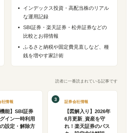
インデックス投資・高配当株のリアル
な運用記録
SBI証券・楽天証券・松井証券などの
比較とお得情報
ふるさと納税や固定費見直しなど、種
銭を増やす家計術
読者に一番読まれている記事です
3
会社情報
証券会社情報
機能】SBI証券
【図解入り】2026年
グイン一時利用
6月更新_資産を守
の設定・解除方
れ！楽天証券のパス