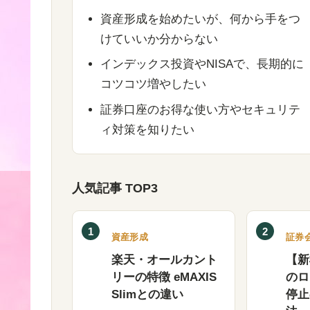
資産形成を始めたいが、何から手をつ
けていいか分からない
インデックス投資やNISAで、長期的に
コツコツ増やしたい
証券口座のお得な使い方やセキュリテ
ィ対策を知りたい
人気記事 TOP3
1
2
資産形成
証券
楽天・オールカント
【新
リーの特徴 eMAXIS
のロ
Slimとの違い
停止